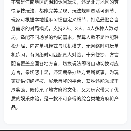
不管是江南地区的温和休闲玩法，还是北方地区的爽
快竞技玩法，都能完美呈现，玩法规则灵活可调节，
玩家可根据本地搓麻习惯自定义细节，打造最贴合自
身需求的对局模式，支持2人、3人、4人多种人数对
局，适配不同场景的约局需求，就算人数不足也能轻
松开局，内置单机模式与联机模式，无网络时可玩单
机练习，有网络时可匹配真人对战，十分便捷，方言
配音覆盖全国各地方言，切换玩法即可自动切换对应
方言，亲切感十足，还定期举办地方专属赛事，为玩
家提供切磋牌技、展示自我的平台，获胜还能领取丰
厚奖励，既传承了地方麻将文化，又为玩家带来了优
质的娱乐体验，是一款不可多得的综合类地方麻将产
品。