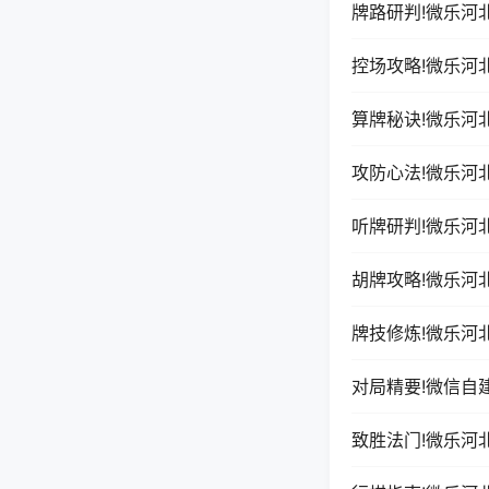
牌路研判!微乐河
控场攻略!微乐河
算牌秘诀!微乐河
攻防心法!微乐河
听牌研判!微乐河
胡牌攻略!微乐河
牌技修炼!微乐河
对局精要!微信自
致胜法门!微乐河