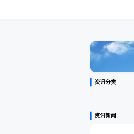
资讯分类
资讯新闻