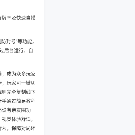
好牌率及快速自摸
测防封号”等功能，
通过后台运行、自
验，成为众多玩家
捷，玩家可一键切
规则完全复刻线下
新手通过简易教程
还设有亲友圈功
，视觉体验舒适，
行为，保障对局环