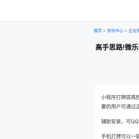
首页
>
资讯中心
>
企业
高手思路!微
小程序打牌提高
要的用户可通过
辅助安装，可QQ搜
手机打牌可以一