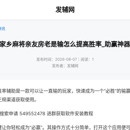
发辅网
快讯
乐家乡麻将亲友房老是输怎么提高胜率_助赢神器
发布时间：2026-08-07｜阅读：1
发布者：发辅网
胜率辅助是一款可以让一直输的玩家，快速成为一个“必胜”的输
正规渠道获取使用。
索申请 549552478 进群获取软件安装教程
键让你轻松成为“必赢”。其操作方式十分简单，打开这个应用便