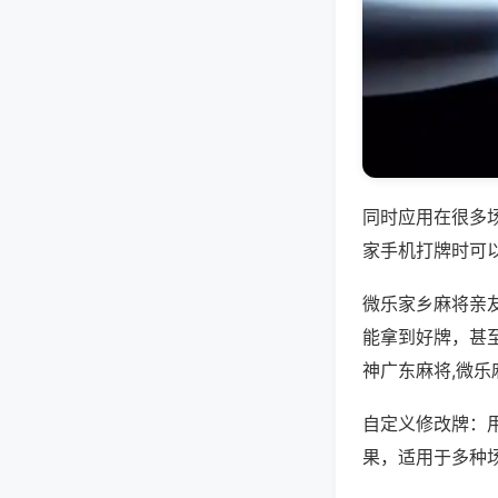
同时应用在很多
家手机打牌时可
微乐家乡麻将亲
能拿到好牌，甚
神广东麻将,微乐
自定义修改牌：
果，适用于多种