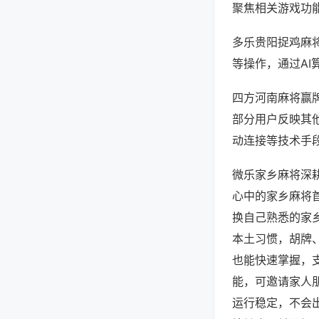
聚焦相关游戏功
多乐贵阳捉鸡麻
等操作，通过AI
四方河南麻将赢牌
部分用户反映其他
动连接等技术手段
微乐家乡麻将深
心中的家乡麻将
换自己熟悉的家
本土习惯，胡牌
也能快速掌握，
能，可邀请家人
运行稳定，不会