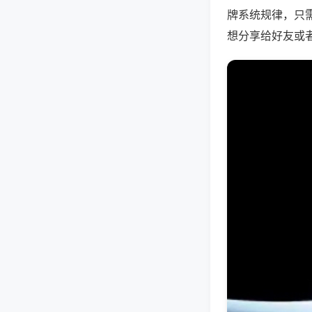
牌系统规律，只
想分享给好友或