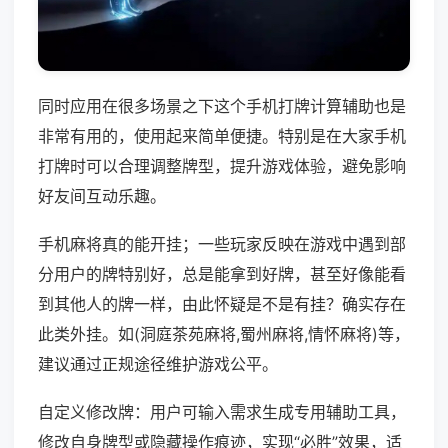
同时应用在很多场景之下这个手机打牌计算辅助也是
非常有用的，使用起来简单便捷。特别是在大家手机
打牌时可以合理调整牌型，提升游戏体验，避免影响
好友间互动乐趣。
手机麻将真的能开挂；一些玩家反映在游戏中遇到部
分用户的牌特别好，总是能拿到好牌，甚至好像能看
到其他人的牌一样，由此怀疑是不是有挂？确实存在
此类外挂。如(洞庭茶苑麻将,蜀州麻将,情怀麻将)等，
建议通过正规途径维护游戏公平。
自定义修改牌：用户可输入需求生成专用辅助工具，
修改自身牌型或隐藏操作痕迹，实现“必胜”效果，适