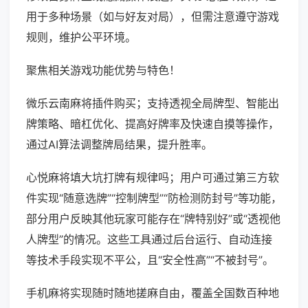
用于多种场景（如与好友对局），但需注意遵守游戏
规则，维护公平环境。
聚焦相关游戏功能优势与特色！
微乐云南麻将插件购买；支持透视全局牌型、智能出
牌策略、暗杠优化、提高好牌率及快速自摸等操作，
通过AI算法调整牌局结果，提升胜率。
心悦麻将填大坑打牌有规律吗；用户可通过第三方软
件实现“随意选牌”“控制牌型”“防检测防封号”等功能，
部分用户反映其他玩家可能存在“牌特别好”或“透视他
人牌型”的情况。这些工具通过后台运行、自动连接
等技术手段实现不平公，且“安全性高”“不被封号”。
手机麻将实现随时随地搓麻自由，覆盖全国数百种地