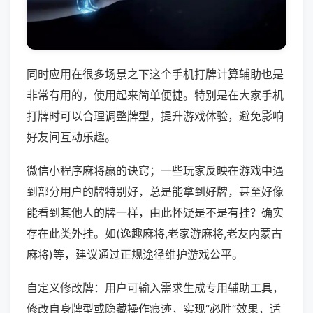
同时应用在很多场景之下这个手机打牌计算辅助也是
非常有用的，使用起来简单便捷。特别是在大家手机
打牌时可以合理调整牌型，提升游戏体验，避免影响
好友间互动乐趣。
微信小程序麻将赢的诀窍；一些玩家反映在游戏中遇
到部分用户的牌特别好，总是能拿到好牌，甚至好像
能看到其他人的牌一样，由此怀疑是不是有挂？确实
存在此类外挂。如(逸趣麻将,老家游麻将,老友内蒙古
麻将)等，建议通过正规途径维护游戏公平。
自定义修改牌：用户可输入需求生成专用辅助工具，
修改自身牌型或隐藏操作痕迹，实现“必胜”效果，适