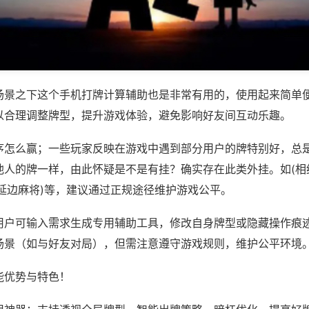
场景之下这个手机打牌计算辅助也是非常有用的，使用起来简单
以合理调整牌型，提升游戏体验，避免影响好友间互动乐趣。
序怎么赢；一些玩家反映在游戏中遇到部分用户的牌特别好，总
他人的牌一样，由此怀疑是不是有挂？确实存在此类外挂。如(相
爆延边麻将)等，建议通过正规途径维护游戏公平。
用户可输入需求生成专用辅助工具，修改自身牌型或隐藏操作痕迹
场景（如与好友对局），但需注意遵守游戏规则，维护公平环境
能优势与特色！