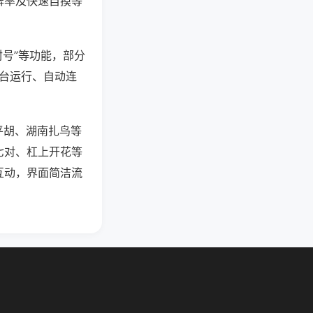
牌率及快速自摸等
封号”等功能，部分
后台运行、自动连
平胡、湖南扎鸟等
七对、杠上开花等
互动，界面简洁流