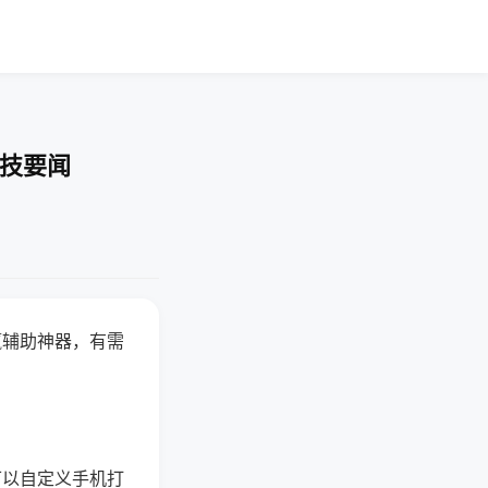
科技要闻
赢辅助神器，有需
可以自定义手机打