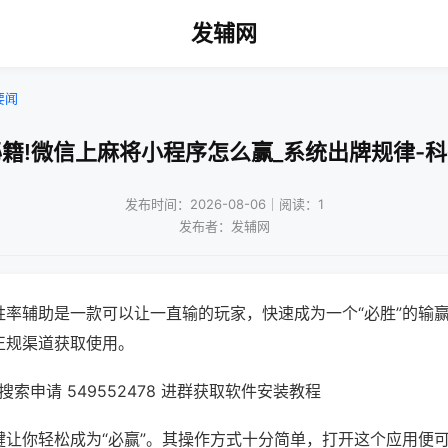
发辅网
要闻
籍!微信上麻将小程序怎么赢_系统出牌规律-
发布时间：2026-08-06｜阅读：1
发布者：发辅网
胜率辅助是一款可以让一直输的玩家，快速成为一个“必胜”的输
正规渠道获取使用。
索申请 549552478 进群获取软件安装教程
键让你轻松成为“必赢”。其操作方式十分简单，打开这个应用便