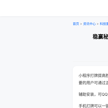
首页
>
资讯中心
>
科技
稳赢秘
小程序打牌提高
要的用户可通过
辅助安装，可QQ搜
手机打牌可以一