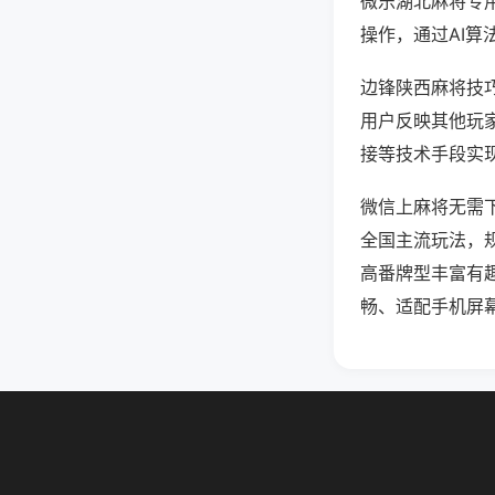
微乐湖北麻将专
操作，通过AI算
边锋陕西麻将技巧
用户反映其他玩家
接等技术手段实现
微信上麻将无需
全国主流玩法，
高番牌型丰富有
畅、适配手机屏