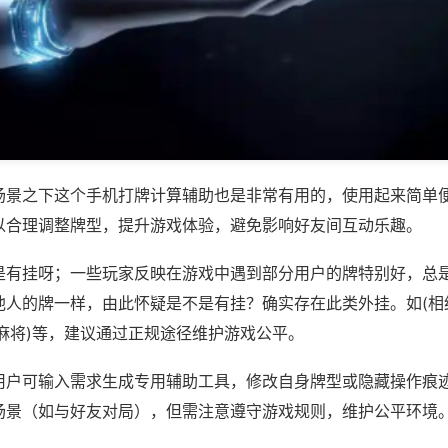
场景之下这个手机打牌计算辅助也是非常有用的，使用起来简单
以合理调整牌型，提升游戏体验，避免影响好友间互动乐趣。
是有挂呀；一些玩家反映在游戏中遇到部分用户的牌特别好，总
他人的牌一样，由此怀疑是不是有挂？确实存在此类外挂。如(相
麻将)等，建议通过正规途径维护游戏公平。
用户可输入需求生成专用辅助工具，修改自身牌型或隐藏操作痕迹
场景（如与好友对局），但需注意遵守游戏规则，维护公平环境