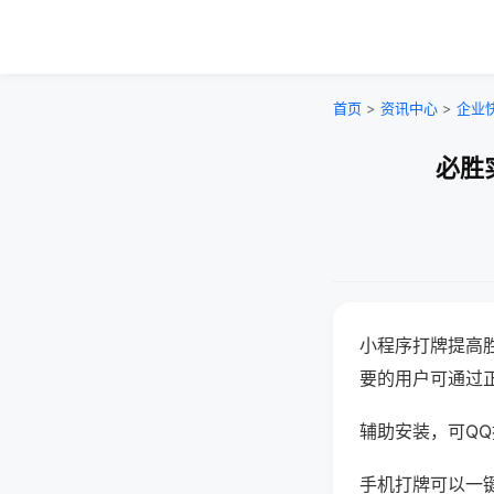
首页
>
资讯中心
>
企业
必胜
小程序打牌提高
要的用户可通过
辅助安装，可QQ搜
手机打牌可以一