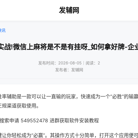
发辅网
快讯
实战!微信上麻将是不是有挂呀_如何拿好牌-企
发布时间：2026-08-05｜阅读：2
发布者：发辅网
胜率辅助是一款可以让一直输的玩家，快速成为一个“必胜”的输
正规渠道获取使用。
索申请 549552478 进群获取软件安装教程
键让你轻松成为“必赢”。其操作方式十分简单，打开这个应用便