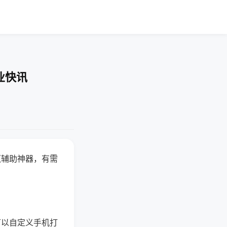
业快讯
赢辅助神器，有需
可以自定义手机打