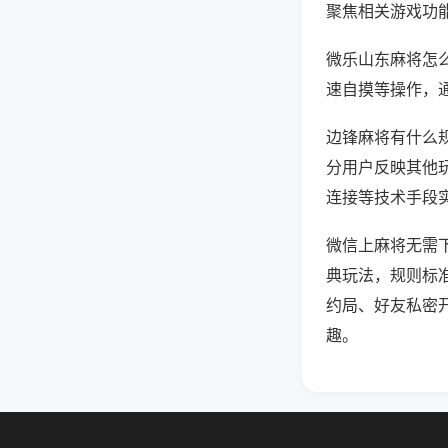
聚焦相关游戏功
微乐山东麻将怎
速自摸等操作，
边锋麻将有什么规
分用户反映其他玩
连接等技术手段实
微信上麻将无需
典玩法，规则标
约局、好友私密
趣。