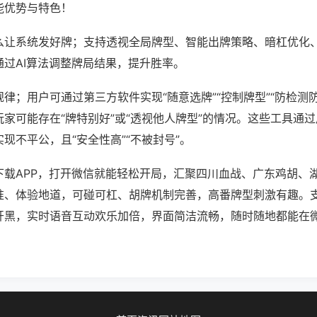
能优势与特色！
么让系统发好牌；支持透视全局牌型、智能出牌策略、暗杠优化
通过AI算法调整牌局结果，提升胜率。
律；用户可通过第三方软件实现“随意选牌”“控制牌型”“防检测
家可能存在“牌特别好”或“透视他人牌型”的情况。这些工具通
现不平公，且“安全性高”“不被封号”。
下载APP，打开微信就能轻松开局，汇聚四川血战、广东鸡胡、
准、体验地道，可碰可杠、胡牌机制完善，高番牌型刺激有趣。
开黑，实时语音互动欢乐加倍，界面简洁流畅，随时随地都能在