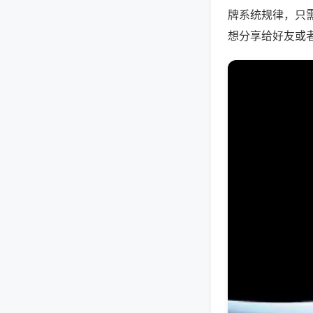
牌系统规律，只
想分享给好友或