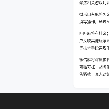
聚焦相关游戏功
微乐山东麻将怎
摸等操作，通过
旺旺麻将有挂么；
户反映其他玩家可
等技术手段实现不
微信麻将深度依
可碰可杠、胡牌
告骚扰，真人对