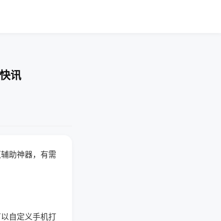
业快讯
赢辅助神器，有需
可以自定义手机打