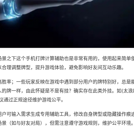
场景之下这个手机打牌计算辅助也是非常有用的，使用起来简单
以合理调整牌型，提升游戏体验，避免影响好友间互动乐趣。
高胜率；一些玩家反映在游戏中遇到部分用户的牌特别好，总是
的牌一样，由此怀疑是不是有挂？确实存在此类外挂。如(太浪麻
建议通过正规途径维护游戏公平。
用户可输入需求生成专用辅助工具，修改自身牌型或隐藏操作痕迹
场景（如与好友对局），但需注意遵守游戏规则，维护公平环境