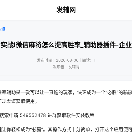
发辅网
快讯
实战!微信麻将怎么提高胜率_辅助器插件-企
发布时间：2026-08-06｜阅读：1
发布者：发辅网
胜率辅助是一款可以让一直输的玩家，快速成为一个“必胜”的输
正规渠道获取使用。
索申请 549552478 进群获取软件安装教程
键让你轻松成为“必赢”。其操作方式十分简单，打开这个应用便