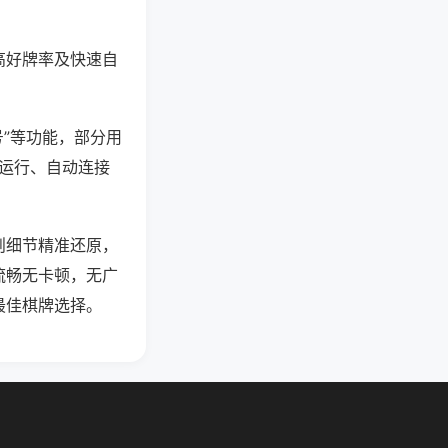
高好牌率及快速自
号”等功能，部分用
台运行、自动连接
则细节精准还原，
流畅无卡顿，无广
最佳棋牌选择。