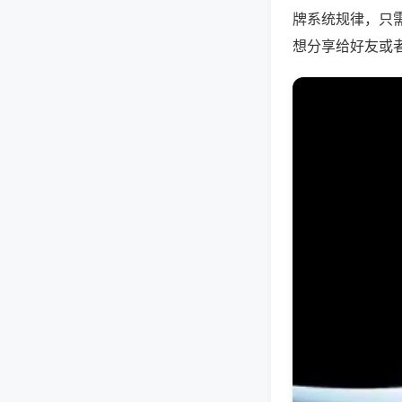
牌系统规律，只
想分享给好友或