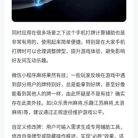
同时应用在很多场景之下这个手机打牌计算辅助也是
非常有用的，使用起来简单便捷。特别是在大家手机
打牌时可以合理调整牌型，提升游戏体验，避免影响
好友间互动乐趣。
微信小程序麻将果然有挂；一些玩家反映在游戏中遇
到部分用户的牌特别好，总是能拿到好牌，甚至好像
能看到其他人的牌一样，由此怀疑是不是有挂？确实
存在此类外挂。如(众乐贵州麻将,乐趣江苏麻将,太浪
麻将)等，建议通过正规途径维护游戏公平。
自定义修改牌：用户可输入需求生成专用辅助工具，
修改自身牌型或隐藏操作痕迹，实现“必胜”效果，适