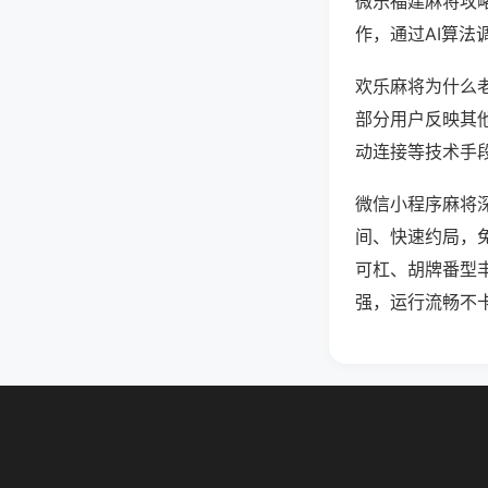
微乐福建麻将攻
作，通过AI算法
欢乐麻将为什么老
部分用户反映其他
动连接等技术手段
微信小程序麻将
间、快速约局，
可杠、胡牌番型
强，运行流畅不