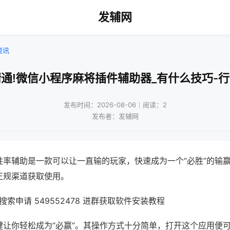
发辅网
资讯
通!微信小程序麻将插件辅助器_有什么技巧-
发布时间：2026-08-06｜阅读：2
发布者：发辅网
胜率辅助是一款可以让一直输的玩家，快速成为一个“必胜”的输
正规渠道获取使用。
索申请 549552478 进群获取软件安装教程
键让你轻松成为“必赢”。其操作方式十分简单，打开这个应用便