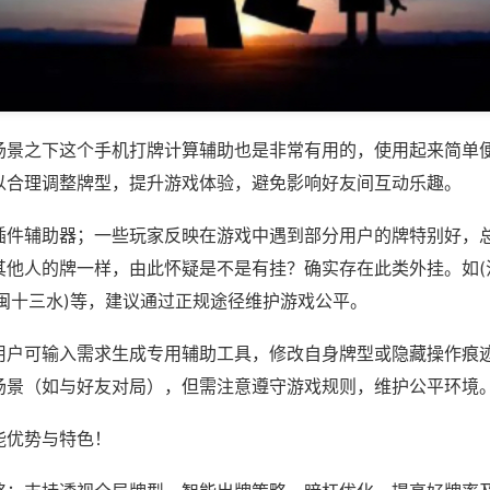
场景之下这个手机打牌计算辅助也是非常有用的，使用起来简单
以合理调整牌型，提升游戏体验，避免影响好友间互动乐趣。
插件辅助器；一些玩家反映在游戏中遇到部分用户的牌特别好，
其他人的牌一样，由此怀疑是不是有挂？确实存在此类外挂。如(
八闽十三水)等，建议通过正规途径维护游戏公平。
用户可输入需求生成专用辅助工具，修改自身牌型或隐藏操作痕迹
场景（如与好友对局），但需注意遵守游戏规则，维护公平环境
能优势与特色！