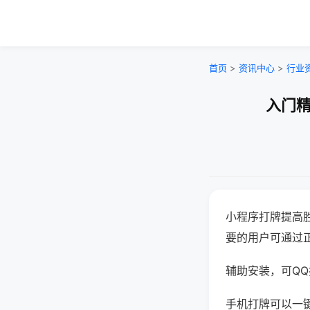
首页
>
资讯中心
>
行业
入门精
小程序打牌提高
要的用户可通过
辅助安装，可QQ搜
手机打牌可以一