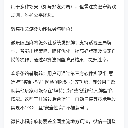
用于多种场景（如与好友对局），但需注意遵守游戏
规则，维护公平环境。
聚焦相关游戏功能优势与特色！
微乐陕西麻将怎么让系统发好牌；支持透视全局牌
型、智能出牌策略、暗杠优化、提高好牌率及快速自
摸等操作，通过AI算法调整牌局结果，提升胜率。
欢乐茶馆辅助器；用户可通过第三方软件实现“随意
选牌”“控制牌型”“防检测防封号”等功能，部分用户反
映其他玩家可能存在“牌特别好”或“透视他人牌型”的
情况。这些工具通过后台运行、自动连接等技术手段
实现不平公，且“安全性高”“不被封号”。
微信小程序麻将覆盖全国主流地方玩法，微信一键登