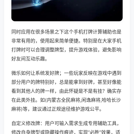
同时应用在很多场景之下这个手机打牌计算辅助也是
非常有用的，使用起来简单便捷。特别是在大家手机
打牌时可以合理调整牌型，提升游戏体验，避免影响
好友间互动乐趣。
微乐如何让系统发好牌；一些玩家反映在游戏中遇到
部分用户的牌特别好，总是能拿到好牌，甚至好像能
看到其他人的牌一样，由此怀疑是不是有挂？确实存
在此类外挂。如(内蒙古全民麻将,闲逸麻将,哈哈长沙
麻将)等，建议通过正规途径维护游戏公平。
自定义修改牌：用户可输入需求生成专用辅助工具，
修改自身牌型或隐藏操作痕迹，实现“必胜”效果，适