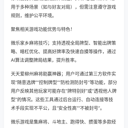
用于多种场景（如与好友对局），但需注意遵守游戏
规则，维护公平环境。
聚焦相关游戏功能优势与特色！
微乐家乡麻将技巧；支持透视全局牌型、智能出牌策
略、暗杠优化、提高好牌率及快速自摸等操作，通过
AI算法调整牌局结果，提升胜率。
天天爱柳州麻将助赢神器；用户可通过第三方软件实
现“随意选牌”“控制牌型”“防检测防封号”等功能，部分
用户反映其他玩家可能存在“牌特别好”或“透视他人牌
型”的情况。这些工具通过后台运行、自动连接等技
术手段实现不平公，且“安全性高”“不被封号”。
微乐游戏是集麻将、斗地主、跑得快、掼蛋等多款经