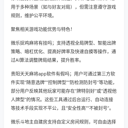
用于多种场景（如与好友对局），但需注意遵守游戏
规则，维护公平环境。
聚焦相关游戏功能优势与特色！
微乐捉鸡麻将有挂吗；支持透视全局牌型、智能出牌
策略、暗杠优化、提高好牌率及快速自摸等操作，通
过AI算法调整牌局结果，提升胜率。
贵阳天天麻将app软件有假吗；用户可通过第三方软
件实现“随意选牌”“控制牌型”“防检测防封号”等功能，
部分用户反映其他玩家可能存在“牌特别好”或“透视他
人牌型”的情况。这些工具通过后台运行、自动连接
等技术手段实现不平公，且“安全性高”“不被封号”。
微乐斗地主自建房支持自定义房间规则，可自由选择