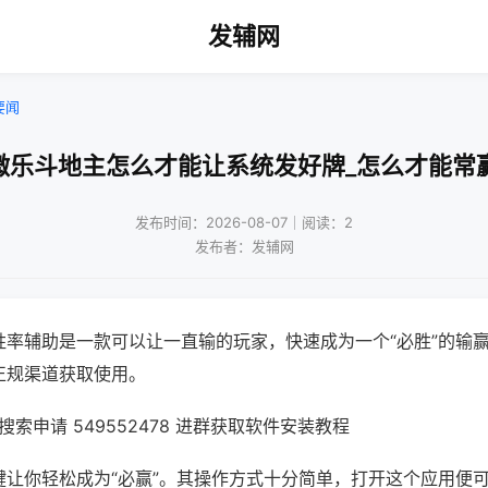
发辅网
要闻
微乐斗地主怎么才能让系统发好牌_怎么才能常
发布时间：2026-08-07｜阅读：2
发布者：发辅网
胜率辅助是一款可以让一直输的玩家，快速成为一个“必胜”的输
正规渠道获取使用。
索申请 549552478 进群获取软件安装教程
键让你轻松成为“必赢”。其操作方式十分简单，打开这个应用便