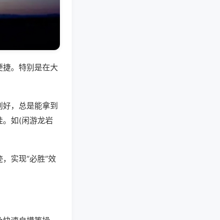
便捷。特别是在大
别好，总是能拿到
。如(闲游龙岩
，实现“必胜”效
。