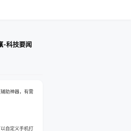
赢-科技要闻
赢辅助神器，有需
可以自定义手机打