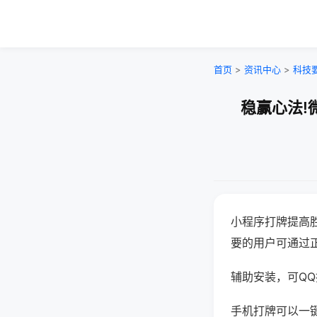
首页
>
资讯中心
>
科技
稳赢心法!
小程序打牌提高
要的用户可通过
辅助安装，可QQ搜
手机打牌可以一