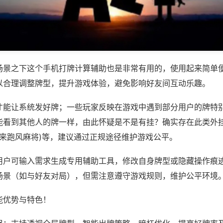
场景之下这个手机打牌计算辅助也是非常有用的，使用起来简单
以合理调整牌型，提升游戏体验，避免影响好友间互动乐趣。
才能让系统发好牌；一些玩家反映在游戏中遇到部分用户的牌特
能看到其他人的牌一样，由此怀疑是不是有挂？确实存在此类外挂
全来跑风麻将)等，建议通过正规途径维护游戏公平。
用户可输入需求生成专用辅助工具，修改自身牌型或隐藏操作痕迹
场景（如与好友对局），但需注意遵守游戏规则，维护公平环境
能优势与特色！