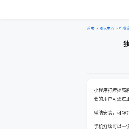
首页
>
资讯中心
>
行业
独
小程序打牌提高
要的用户可通过
辅助安装，可QQ搜
手机打牌可以一