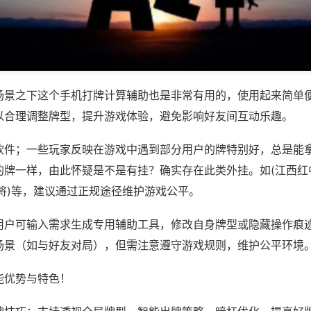
场景之下这个手机打牌计算辅助也是非常有用的，使用起来简单
以合理调整牌型，提升游戏体验，避免影响好友间互动乐趣。
软件；一些玩家反映在游戏中遇到部分用户的牌特别好，总是能
的牌一样，由此怀疑是不是有挂？确实存在此类外挂。如(江西红
将)等，建议通过正规途径维护游戏公平。
用户可输入需求生成专用辅助工具，修改自身牌型或隐藏操作痕迹
场景（如与好友对局），但需注意遵守游戏规则，维护公平环境
能优势与特色！