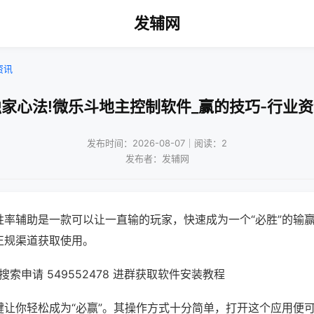
发辅网
资讯
家心法!微乐斗地主控制软件_赢的技巧-行业
发布时间：2026-08-07｜阅读：2
发布者：发辅网
胜率辅助是一款可以让一直输的玩家，快速成为一个“必胜”的输
正规渠道获取使用。
索申请 549552478 进群获取软件安装教程
键让你轻松成为“必赢”。其操作方式十分简单，打开这个应用便