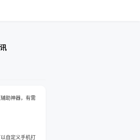
资讯
赢辅助神器，有需
可以自定义手机打