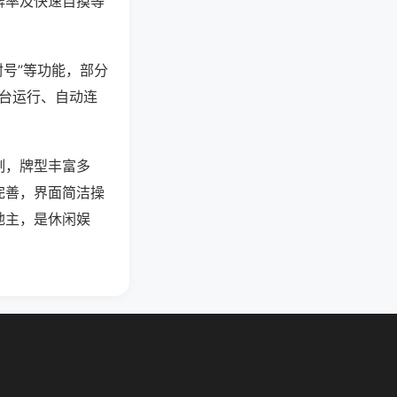
牌率及快速自摸等
封号”等功能，部分
后台运行、自动连
制，牌型丰富多
完善，界面简洁操
地主，是休闲娱