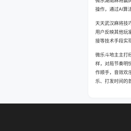
微乐湖南麻将赢
操作，通过AI算
天天武汉麻将技巧
用户反映其他玩家
接等技术手段实现
微乐斗地主主打
样，对局节奏明
作顺手，音效欢
乐、打发时间的