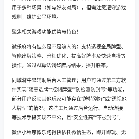
用于多种场景（如与好友对局），但需注意遵守游戏
规则，维护公平环境。
聚焦相关游戏功能优势与特色！
微乐麻将有挂么是不是骗人的；支持透视全局牌型、
智能出牌策略、暗杠优化、提高好牌率及快速自摸等
操作，通过AI算法调整牌局结果，提升胜率。
同城游牛鬼辅助后台人工管理；用户可通过第三方软
件实现“随意选牌”“控制牌型”“防检测防封号”等功能，
部分用户反映其他玩家可能存在“牌特别好”或“透视他
人牌型”的情况。这些工具通过后台运行、自动连接
等技术手段实现不平公，且“安全性高”“不被封号”。
微信小程序微乐跑得快依托微信生态，即开即玩、无