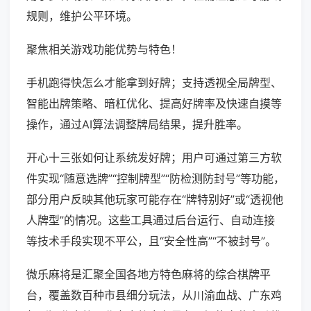
规则，维护公平环境。
聚焦相关游戏功能优势与特色！
手机跑得快怎么才能拿到好牌；支持透视全局牌型、
智能出牌策略、暗杠优化、提高好牌率及快速自摸等
操作，通过AI算法调整牌局结果，提升胜率。
开心十三张如何让系统发好牌；用户可通过第三方软
件实现“随意选牌”“控制牌型”“防检测防封号”等功能，
部分用户反映其他玩家可能存在“牌特别好”或“透视他
人牌型”的情况。这些工具通过后台运行、自动连接
等技术手段实现不平公，且“安全性高”“不被封号”。
微乐麻将是汇聚全国各地方特色麻将的综合棋牌平
台，覆盖数百种市县细分玩法，从川渝血战、广东鸡