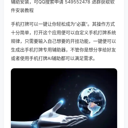
辅助安装，可QQ搜索申请 549552478 进群获取软
件安装教程
手机打牌可以一键让你轻松成为“必赢”。其操作方式
十分简单，打开这个应用便可以自定义手机打牌系统
规律，只需要输入自己想要的开挂功能，一键便可以
生成出手机打牌专用辅助器，不管你是想分享给好友
或者使用手机打牌AI辅助都可以满足需求。