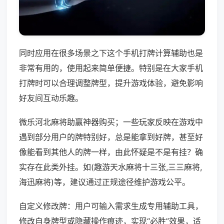
同时应用在很多场景之下这个手机打牌计算辅助也是
非常有用的，使用起来简单便捷。特别是在大家手机
打牌时可以合理调整牌型，提升游戏体验，避免影响
好友间互动乐趣。
微乐河北麻将助赢神器购买；一些玩家反映在游戏中
遇到部分用户的牌特别好，总是能拿到好牌，甚至好
像能看到其他人的牌一样，由此怀疑是不是有挂？确
实存在此类外挂。如(趣游天水麻将十三张,三三麻将,
海迅麻将)等，建议通过正规途径维护游戏公平。
自定义修改牌：用户可输入需求生成专用辅助工具，
修改自身牌型或隐藏操作痕迹，实现“必胜”效果，适