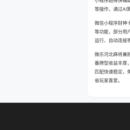
小程序跑得快辅
等操作，通过AI
微信小程序财神十
等功能，部分用户
运行、自动连接等
微乐河北麻将兼
番牌型收益丰厚
匹配快速稳定，
省玩家喜爱。