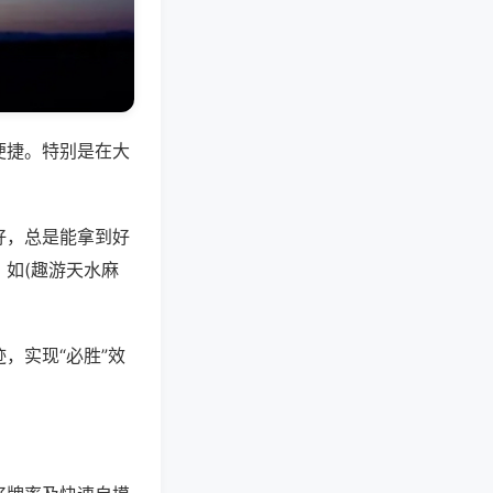
便捷。特别是在大
好，总是能拿到好
如(趣游天水麻
，实现“必胜”效
。