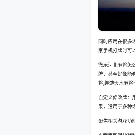
同时应用在很多
家手机打牌时可
微乐河北麻将怎
牌，甚至好像能
将,趣游天水麻将
自定义修改牌：
果，适用于多种
聚焦相关游戏功