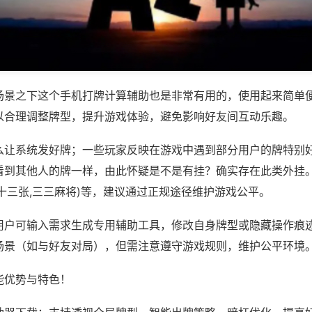
场景之下这个手机打牌计算辅助也是非常有用的，使用起来简单
以合理调整牌型，提升游戏体验，避免影响好友间互动乐趣。
么让系统发好牌；一些玩家反映在游戏中遇到部分用户的牌特别
看到其他人的牌一样，由此怀疑是不是有挂？确实存在此类外挂。
十三张,三三麻将)等，建议通过正规途径维护游戏公平。
用户可输入需求生成专用辅助工具，修改自身牌型或隐藏操作痕迹
场景（如与好友对局），但需注意遵守游戏规则，维护公平环境
能优势与特色！