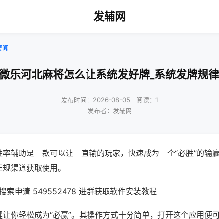
发辅网
要闻
!微乐河北麻将怎么让系统发好牌_系统发牌规律
发布时间：2026-08-05｜阅读：1
发布者：发辅网
胜率辅助是一款可以让一直输的玩家，快速成为一个“必胜”的输
正规渠道获取使用。
索申请 549552478 进群获取软件安装教程
键让你轻松成为“必赢”。其操作方式十分简单，打开这个应用便