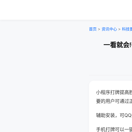
首页
>
资讯中心
>
科技
一看就会
小程序打牌提高
要的用户可通过
辅助安装，可QQ搜
手机打牌可以一