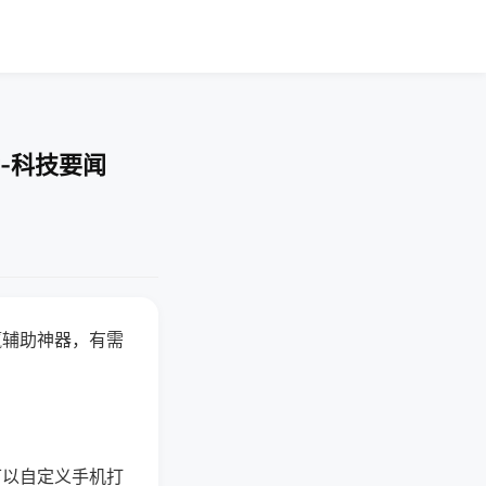
-科技要闻
赢辅助神器，有需
可以自定义手机打