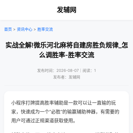
发辅网
首页
>
资讯中心
>
胜率交流
实战全解!微乐河北麻将自建房胜负规律_怎
么调胜率-胜率交流
发布时间：2026-08-07｜阅读：1
发布者：发辅网
小程序打牌提高胜率辅助是一款可以让一直输的玩
家，快速成为一个“必胜”的输赢辅助神器，有需要的
用户可通过正规渠道获取使用。