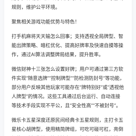
规则，维护公平环境。
聚焦相关游戏功能优势与特色！
打手机麻将天天输怎么回事；支持透视全局牌型、智
能出牌策略、暗杠优化、提高好牌率及快速自摸等操
作，通过AI算法调整牌局结果，提升胜率。
微信财神十三张怎么设置好牌；用户可通过第三方软
件实现“随意选牌”“控制牌型”“防检测防封号”等功能，
部分用户反映其他玩家可能存在“牌特别好”或“透视他
人牌型”的情况。这些工具通过后台运行、自动连接
等技术手段实现不平公，且“安全性高”“不被封号”。
微乐卡五星深度还原民间经典卡五星规则，主打卡五
星核心胡牌型，使用精简牌组，可吃可碰可杠，亮倒