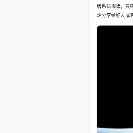
牌系统规律，只
想分享给好友或