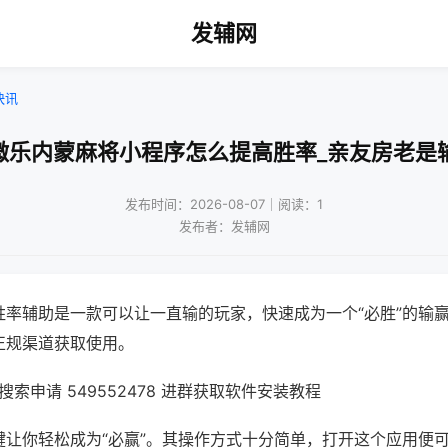
发辅网
快讯
微乐内蒙麻将小程序怎么提高胜率_亲友房老是
发布时间：2026-08-07｜阅读：1
发布者：发辅网
胜率辅助是一款可以让一直输的玩家，快速成为一个“必胜”的输
正规渠道获取使用。
索申请 549552478 进群获取软件安装教程
键让你轻松成为“必赢”。其操作方式十分简单，打开这个应用便