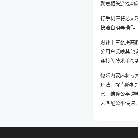
聚焦相关游戏功
打手机麻将总是
快速自摸等操作
财神十三张提高胜
分用户反映其他玩
连接等技术手段实
微乐内蒙麻将专
玩法，捉鸟随机
富，结算公平透
人匹配公平快速