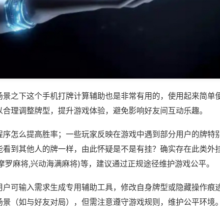
场景之下这个手机打牌计算辅助也是非常有用的，使用起来简单
以合理调整牌型，提升游戏体验，避免影响好友间互动乐趣。
程序怎么提高胜率；一些玩家反映在游戏中遇到部分用户的牌特
能看到其他人的牌一样，由此怀疑是不是有挂？确实存在此类外挂
摩罗麻将,兴动海满麻将)等，建议通过正规途径维护游戏公平。
用户可输入需求生成专用辅助工具，修改自身牌型或隐藏操作痕迹
场景（如与好友对局），但需注意遵守游戏规则，维护公平环境