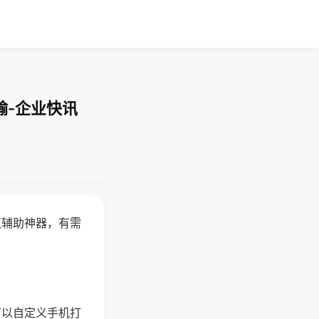
输-企业快讯
赢辅助神器，有需
可以自定义手机打