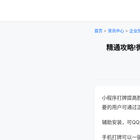
首页
>
资讯中心
>
企业
精通攻略!
小程序打牌提高
要的用户可通过
辅助安装，可QQ搜
手机打牌可以一