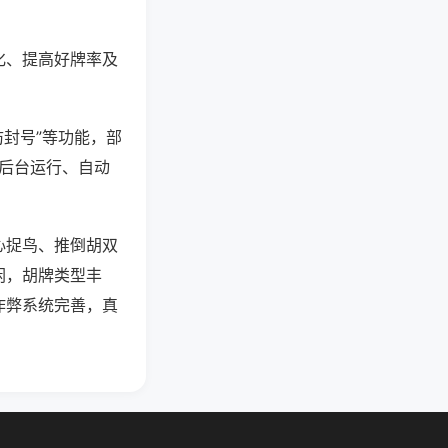
化、提高好牌率及
防封号”等功能，部
过后台运行、自动
心捉鸟、推倒胡双
闲，胡牌类型丰
作弊系统完善，真