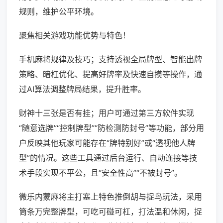
规则，维护公平环境。
聚焦相关游戏功能优势与特色！
手机麻将规律及技巧；支持透视全局牌型、智能出牌
策略、暗杠优化、提高好牌率及快速自摸等操作，通
过AI算法调整牌局结果，提升胜率。
财神十三张是否有挂；用户可通过第三方软件实现
“随意选牌”“控制牌型”“防检测防封号”等功能，部分用
户反映其他玩家可能存在“牌特别好”或“透视他人牌
型”的情况。这些工具通过后台运行、自动连接等技
术手段实现不平公，且“安全性高”“不被封号”。
微乐内蒙麻将主打塞上特色推倒胡与捉鸟玩法，采用
筒条万完整牌型，可吃可碰可杠，打法温和休闲，捉