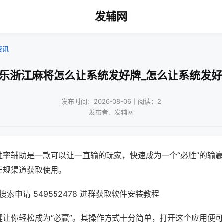
发辅网
资讯
微乐浙江麻将怎么让系统发好牌_怎么让系统发好
发布时间：2026-08-06｜阅读：2
发布者：发辅网
胜率辅助是一款可以让一直输的玩家，快速成为一个“必胜”的输
正规渠道获取使用。
索申请 549552478 进群获取软件安装教程
键让你轻松成为“必赢”。其操作方式十分简单，打开这个应用便