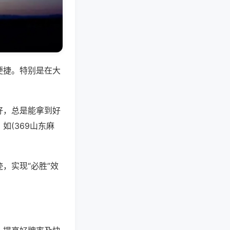
便捷。特别是在大
好，总是能拿到好
(369山东麻
，实现“必胜”效
。