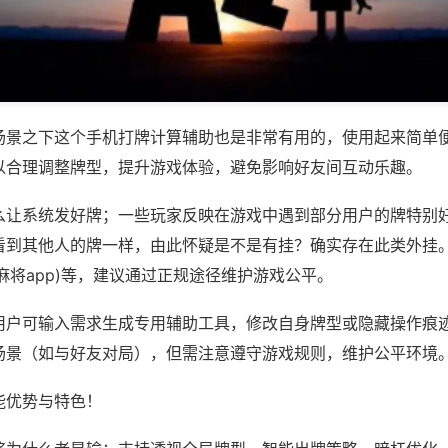
场景之下这个手机打牌计算辅助也是非常有用的，使用起来简单
以合理调整牌型，提升游戏体验，避免影响好友间互动乐趣。
么让系统发好牌；一些玩家反映在游戏中遇到部分用户的牌特别
看到其他人的牌一样，由此怀疑是不是有挂？确实存在此类外挂。如
69麻将app)等，建议通过正规途径维护游戏公平。
用户可输入需求生成专用辅助工具，修改自身牌型或隐藏操作痕迹
场景（如与好友对局），但需注意遵守游戏规则，维护公平环境
能优势与特色！