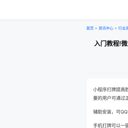
首页
>
资讯中心
>
行业
入门教程!
小程序打牌提高
要的用户可通过
辅助安装，可QQ搜
手机打牌可以一