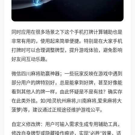
同时应用在很多场景之下这个手机打牌计算辅助也是
非常有用的，使用起来简单便捷。特别是在大家手机
打牌时可以合理调整牌型，提升游戏体验，避免影响
好友间互动乐趣。
微信四川麻将助赢神器；一些玩家反映在游戏中遇到
部分用户的牌特别好，总是能拿到好牌，甚至好像能
看到其他人的牌一样，由此怀疑是不是有挂？确实存
在此类外挂。如(哈灵杭州麻将,川南麻将,爱来麻将大
菠萝)等，建议通过正规途径维护游戏公平。
自定义修改牌：用户可输入需求生成专用辅助工具，
修改自身牌型或隐藏操作痕迹，实现“必胜”效果，适