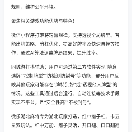
规则，维护公平环境。
聚焦相关游戏功能优势与特色！
微信小程序打麻将输赢规律；支持透视全局牌型、智
能出牌策略、暗杠优化、提高好牌率及快速自摸等操
作，通过AI算法调整牌局结果，提升胜率。
同城游打拱辅助；用户可通过第三方软件实现“随意
选牌”“控制牌型”“防检测防封号”等功能，部分用户反
映其他玩家可能存在“牌特别好”或“透视他人牌型”的
情况。这些工具通过后台运行、自动连接等技术手段
实现不平公，且“安全性高”“不被封号”。
微乐湖北麻将专为湖北玩家打造，红中癞子杠、卡五
星双玩法。红中万能、癞子灵活，开口翻、口口翻翻