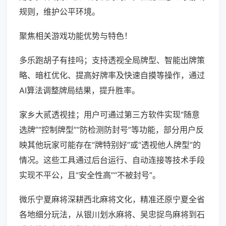
规则，维护公平环境。
聚焦相关游戏功能优势与特色！
多乐跑胡子有挂吗；支持透视全局牌型、智能出牌策
略、暗杠优化、提高好牌率及快速自摸等操作，通过
AI算法调整牌局结果，提升胜率。
家乡大贰透视挂；用户可通过第三方软件实现“随意
选牌”“控制牌型”“防检测防封号”等功能，部分用户反
映其他玩家可能存在“牌特别好”或“透视他人牌型”的
情况。这些工具通过后台运行、自动连接等技术手段
实现不平公，且“安全性高”“不被封号”。
微乐宁夏麻将深耕西北麻将文化，精准还原宁夏全省
各地细分玩法，从银川划水麻将、吴忠捉鸟麻将到石