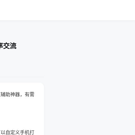
率交流
赢辅助神器，有需
可以自定义手机打