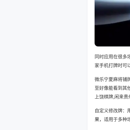
同时应用在很多
家手机打牌时可
微乐宁夏麻将铺
至好像能看到其
上饶棋牌,闲来贵
自定义修改牌：
果，适用于多种