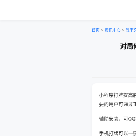
首页
>
资讯中心
>
胜率
对局
小程序打牌提高
要的用户可通过
辅助安装，可QQ搜
手机打牌可以一