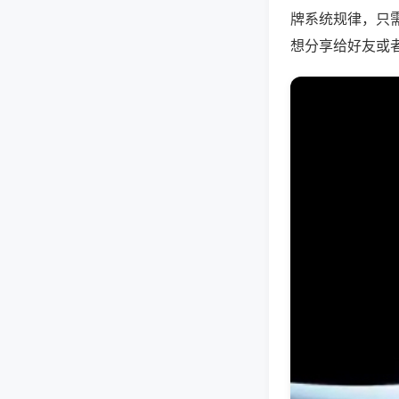
牌系统规律，只
想分享给好友或