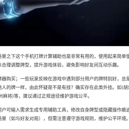
场景之下这个手机打牌计算辅助也是非常有用的，使用起来简单
以合理调整牌型，提升游戏体验，避免影响好友间互动乐趣。
牌器购买；一些玩家反映在游戏中遇到部分用户的牌特别好，总
他人的牌一样，由此怀疑是不是有挂？确实存在此类外挂。如(胡
州麻将)等，建议通过正规途径维护游戏公平。
用户可输入需求生成专用辅助工具，修改自身牌型或隐藏操作痕迹
场景（如与好友对局），但需注意遵守游戏规则，维护公平环境