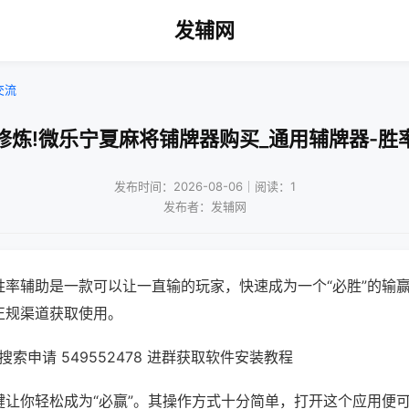
发辅网
交流
修炼!微乐宁夏麻将铺牌器购买_通用辅牌器-胜
发布时间：2026-08-06｜阅读：1
发布者：发辅网
胜率辅助是一款可以让一直输的玩家，快速成为一个“必胜”的输
正规渠道获取使用。
索申请 549552478 进群获取软件安装教程
键让你轻松成为“必赢”。其操作方式十分简单，打开这个应用便