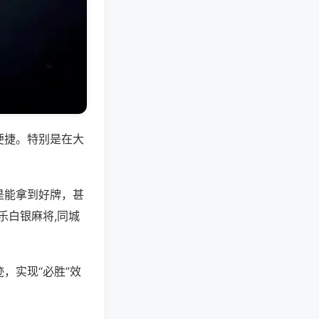
便捷。特别是在大
是能拿到好牌，甚
乐白银麻将,同城
，实现“必胜”效
。