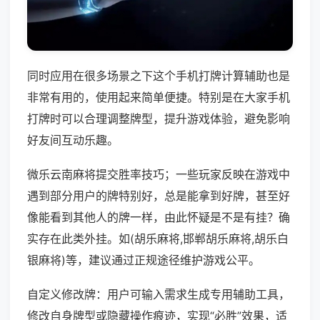
同时应用在很多场景之下这个手机打牌计算辅助也是
非常有用的，使用起来简单便捷。特别是在大家手机
打牌时可以合理调整牌型，提升游戏体验，避免影响
好友间互动乐趣。
微乐云南麻将提交胜率技巧；一些玩家反映在游戏中
遇到部分用户的牌特别好，总是能拿到好牌，甚至好
像能看到其他人的牌一样，由此怀疑是不是有挂？确
实存在此类外挂。如(胡乐麻将,邯郸胡乐麻将,胡乐白
银麻将)等，建议通过正规途径维护游戏公平。
自定义修改牌：用户可输入需求生成专用辅助工具，
修改自身牌型或隐藏操作痕迹，实现“必胜”效果，适