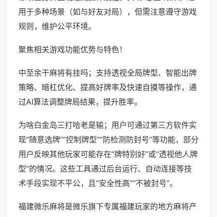
用于多种场景（如与好友对局），但需注意遵守游戏
规则，维护公平环境。
聚焦相关游戏功能优势与特色！
中至余干麻将有挂吗；支持透视全局牌型、智能出牌
策略、暗杠优化、提高好牌率及快速自摸等操作，通
过AI算法调整牌局结果，提升胜率。
为啥白金岛三打哈老是输；用户可通过第三方软件实
现“随意选牌”“控制牌型”“防检测防封号”等功能，部分
用户反映其他玩家可能存在“牌特别好”或“透视他人牌
型”的情况。这些工具通过后台运行、自动连接等技
术手段实现不平公，且“安全性高”“不被封号”。
福建微乐麻将是微乐旗下专属福建玩家的地方麻将产