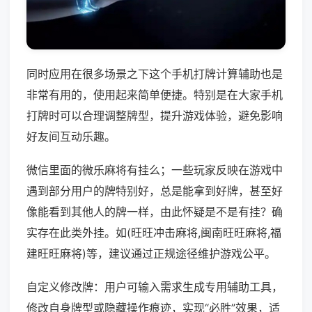
同时应用在很多场景之下这个手机打牌计算辅助也是
非常有用的，使用起来简单便捷。特别是在大家手机
打牌时可以合理调整牌型，提升游戏体验，避免影响
好友间互动乐趣。
微信里面的微乐麻将有挂么；一些玩家反映在游戏中
遇到部分用户的牌特别好，总是能拿到好牌，甚至好
像能看到其他人的牌一样，由此怀疑是不是有挂？确
实存在此类外挂。如(旺旺冲击麻将,闽南旺旺麻将,福
建旺旺麻将)等，建议通过正规途径维护游戏公平。
自定义修改牌：用户可输入需求生成专用辅助工具，
修改自身牌型或隐藏操作痕迹，实现“必胜”效果，适