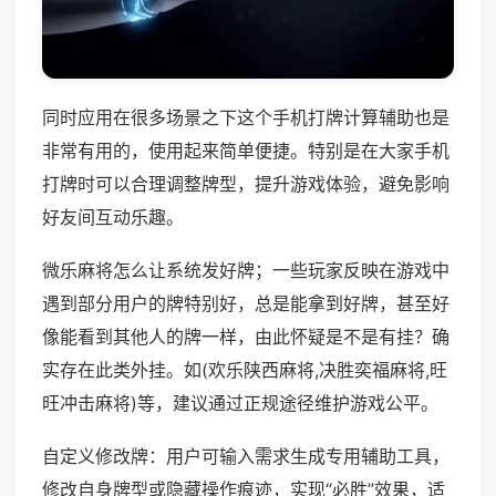
同时应用在很多场景之下这个手机打牌计算辅助也是
非常有用的，使用起来简单便捷。特别是在大家手机
打牌时可以合理调整牌型，提升游戏体验，避免影响
好友间互动乐趣。
微乐麻将怎么让系统发好牌；一些玩家反映在游戏中
遇到部分用户的牌特别好，总是能拿到好牌，甚至好
像能看到其他人的牌一样，由此怀疑是不是有挂？确
实存在此类外挂。如(欢乐陕西麻将,决胜奕福麻将,旺
旺冲击麻将)等，建议通过正规途径维护游戏公平。
自定义修改牌：用户可输入需求生成专用辅助工具，
修改自身牌型或隐藏操作痕迹，实现“必胜”效果，适