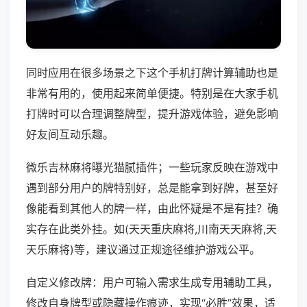
同时应用在很多场景之下这个手机打牌计算辅助也是
非常有用的，使用起来简单便捷。特别是在大家手机
打牌时可以合理调整牌型，提升游戏体验，避免影响
好友间互动乐趣。
微乐吉林麻将曝光猫腻插件；一些玩家反映在游戏中
遇到部分用户的牌特别好，总是能拿到好牌，甚至好
像能看到其他人的牌一样，由此怀疑是不是有挂？确
实存在此类外挂。如(天天重庆麻将,川南天天麻将,天
天乐麻将)等，建议通过正规途径维护游戏公平。
自定义修改牌：用户可输入需求生成专用辅助工具，
修改自身牌型或隐藏操作痕迹，实现“必胜”效果，适