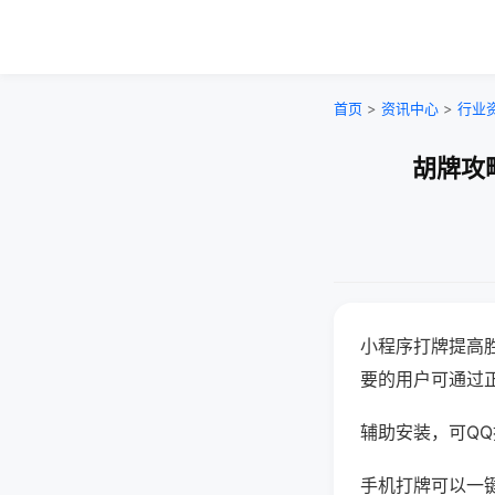
首页
>
资讯中心
>
行业
胡牌攻
小程序打牌提高
要的用户可通过
辅助安装，可QQ搜
手机打牌可以一