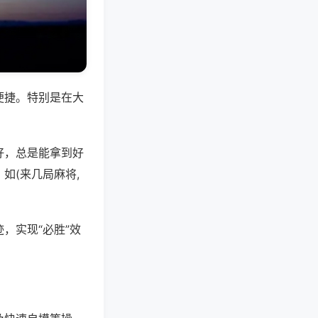
便捷。特别是在大
好，总是能拿到好
如(来几局麻将,
，实现“必胜”效
。