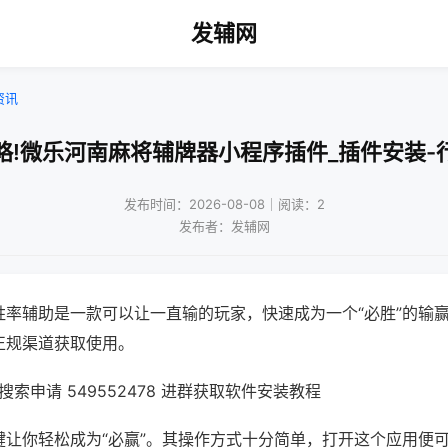
发辅网
资讯
略!微乐河南麻将辅牌器小程序插件_插件安装-
发布时间：2026-08-08｜阅读：2
发布者：发辅网
胜率辅助是一款可以让一直输的玩家，快速成为一个“必胜”的输
正规渠道获取使用。
索申请 549552478 进群获取软件安装教程
键让你轻松成为“必赢”。其操作方式十分简单，打开这个应用便