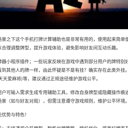
场景之下这个手机打牌计算辅助也是非常有用的，使用起来简单
以合理调整牌型，提升游戏体验，避免影响好友间互动乐趣。
牌器小程序插件；一些玩家反映在游戏中遇到部分用户的牌特别
看到其他人的牌一样，由此怀疑是不是有挂？确实存在此类外挂。
,天天爱麻将)等，建议通过正规途径维护游戏公平。
用户可输入需求生成专用辅助工具，修改自身牌型或隐藏操作痕迹
场景（如与好友对局），但需注意遵守游戏规则，维护公平环境
能优势与特色！