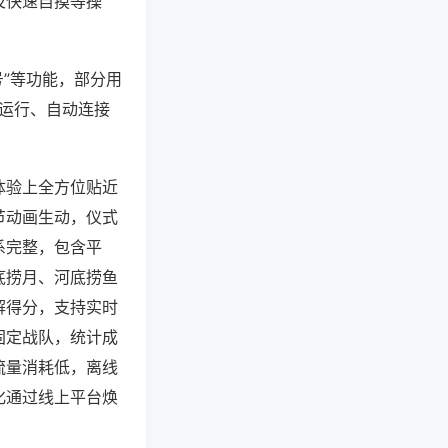
及快速自摸等操
号”等功能，部分用
台运行、自动连接
体验上全方位贴近
节动画生动，仪式
系完整，包含平
底捞月、河底捞鱼
解得分，支持实时
固定战队，统计成
流量消耗低，离线
化通过线上平台焕