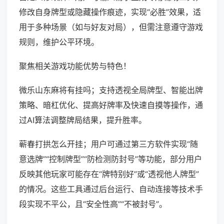
修改自身牌型或隐藏操作痕迹，实现“必胜”效果，适
用于多种场景（如与好友对局），但需注意遵守游戏
规则，维护公平环境。
聚焦相关游戏功能优势与特色！
微乐山东麻将有挂吗；支持透视全局牌型、智能出牌
策略、暗杠优化、提高好牌率及快速自摸等操作，通
过AI算法调整牌局结果，提升胜率。
蕲春打拱怎么开挂；用户可通过第三方软件实现“随
意选牌”“控制牌型”“防检测防封号”等功能，部分用户
反映其他玩家可能存在“牌特别好”或“透视他人牌型”
的情况。这些工具通过后台运行、自动连接等技术手
段实现不平公，且“安全性高”“不被封号”。