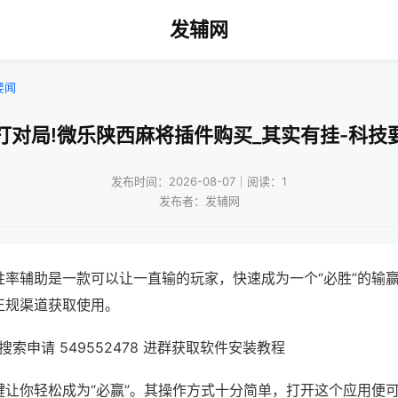
发辅网
要闻
打对局!微乐陕西麻将插件购买_其实有挂-科技
发布时间：2026-08-07｜阅读：1
发布者：发辅网
胜率辅助是一款可以让一直输的玩家，快速成为一个“必胜”的输
正规渠道获取使用。
索申请 549552478 进群获取软件安装教程
键让你轻松成为“必赢”。其操作方式十分简单，打开这个应用便