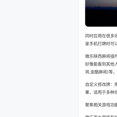
同时应用在很多
家手机打牌时可
微乐陕西麻将插
好像能看到其他
将,金酷麻将)等
自定义修改牌：
果，适用于多种
聚焦相关游戏功