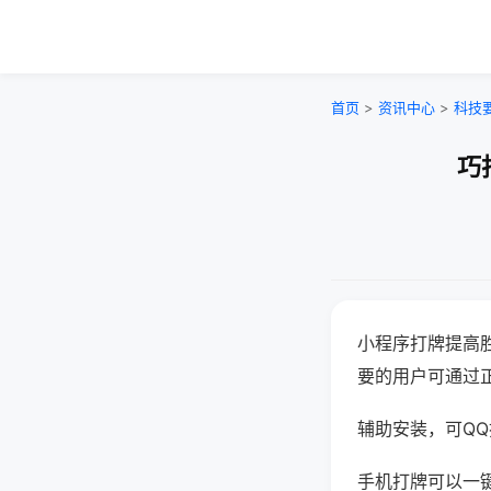
首页
>
资讯中心
>
科技
巧
小程序打牌提高
要的用户可通过
辅助安装，可QQ搜
手机打牌可以一