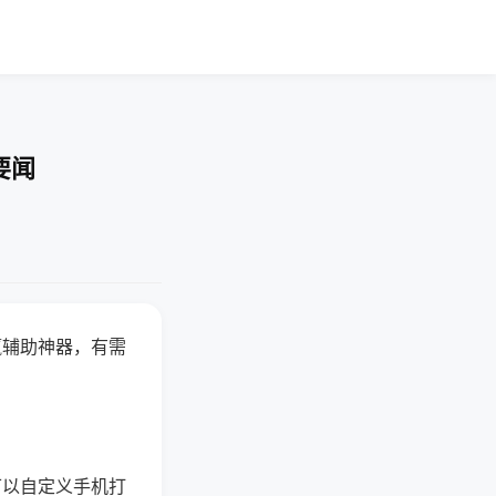
要闻
赢辅助神器，有需
可以自定义手机打