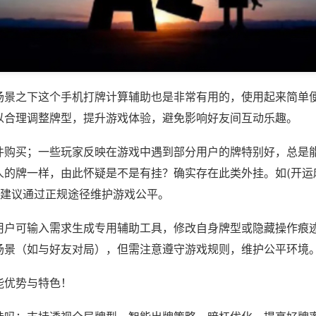
场景之下这个手机打牌计算辅助也是非常有用的，使用起来简单
以合理调整牌型，提升游戏体验，避免影响好友间互动乐趣。
件购买；一些玩家反映在游戏中遇到部分用户的牌特别好，总是
人的牌一样，由此怀疑是不是有挂？确实存在此类外挂。如(开运
，建议通过正规途径维护游戏公平。
用户可输入需求生成专用辅助工具，修改自身牌型或隐藏操作痕迹
场景（如与好友对局），但需注意遵守游戏规则，维护公平环境
能优势与特色！