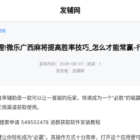
发辅网
资讯
理!微乐广西麻将提高胜率技巧_怎么才能常赢-
发布时间：2026-08-07｜阅读：1
发布者：发辅网
胜率辅助是一款可以让一直输的玩家，快速成为一个“必胜”的输
正规渠道获取使用。
索申请 549552478 进群获取软件安装教程
键让你轻松成为“必赢”。其操作方式十分简单，打开这个应用便