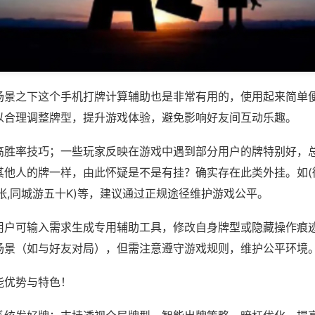
场景之下这个手机打牌计算辅助也是非常有用的，使用起来简单
以合理调整牌型，提升游戏体验，避免影响好友间互动乐趣。
高胜率技巧；一些玩家反映在游戏中遇到部分用户的牌特别好，
其他人的牌一样，由此怀疑是不是有挂？确实存在此类外挂。如(
张,同城游五十K)等，建议通过正规途径维护游戏公平。
用户可输入需求生成专用辅助工具，修改自身牌型或隐藏操作痕迹
场景（如与好友对局），但需注意遵守游戏规则，维护公平环境
能优势与特色！