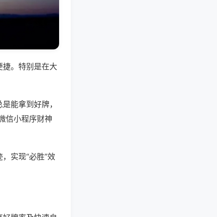
便捷。特别是在大
总是能拿到好牌，
微信小程序财神
，实现“必胜”效
。