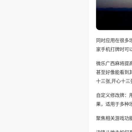
同时应用在很多
家手机打牌时可
微乐广西麻将提
甚至好像能看到
十三张,开心十三
自定义修改牌：
果，适用于多种
聚焦相关游戏功