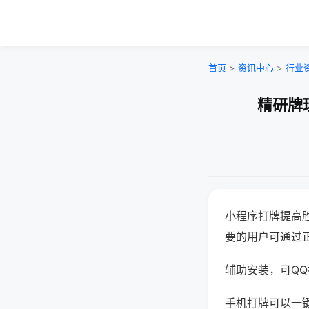
首页
>
资讯中心
>
行业
精研牌
小程序打牌提高
要的用户可通过
辅助安装，可QQ搜
手机打牌可以一