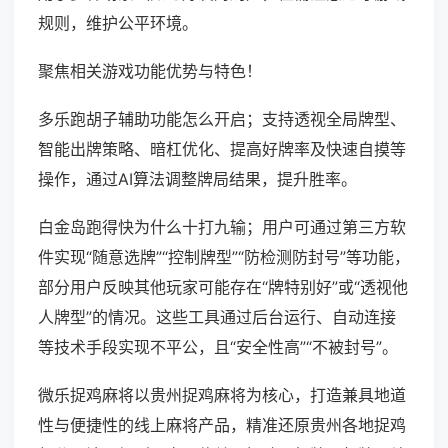
规则，维护公平环境。
聚焦相关游戏功能优势与特色！
多乐跑胡子辅助功能怎么开启；支持透视全局牌型、
智能出牌策略、暗杠优化、提高好牌率及快速自摸等
操作，通过AI算法调整牌局结果，提升胜率。
白金岛跑得快为什么十打九输；用户可通过第三方软
件实现“随意选牌”“控制牌型”“防检测防封号”等功能，
部分用户反映其他玩家可能存在“牌特别好”或“透视他
人牌型”的情况。这些工具通过后台运行、自动连接
等技术手段实现不平公，且“安全性高”“不被封号”。
微乐捉鸡麻将以贵州捉鸡麻将为核心，打造兼具地道
性与便捷性的线上麻将产品，精准还原贵州各地捉鸡