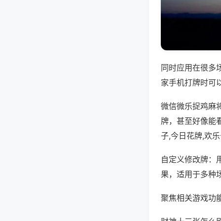
同时应用在很多
家手机打牌时可
微信微乐捉鸡麻
牌，甚至好像能
子,今日花牌,欢
自定义修改牌：
果，适用于多种
聚焦相关游戏功