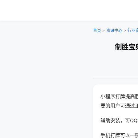
首页
>
资讯中心
>
行业
制胜宝
小程序打牌提高
要的用户可通过
辅助安装，可QQ搜
手机打牌可以一