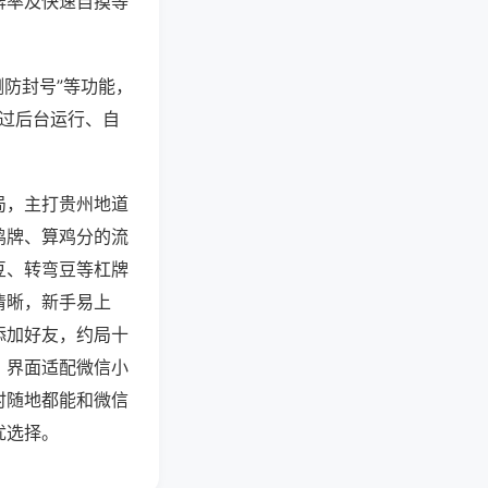
牌率及快速自摸等
测防封号”等功能，
通过后台运行、自
局，主打贵州地道
鸡牌、算鸡分的流
豆、转弯豆等杠牌
清晰，新手易上
添加好友，约局十
，界面适配微信小
时随地都能和微信
优选择。