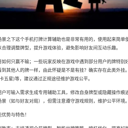
场景之下这个手机打牌计算辅助也是非常有用的，使用起来简单
以合理调整牌型，提升游戏体验，避免影响好友间互动乐趣。
将如何只赢不输；一些玩家反映在游戏中遇到部分用户的牌特别
看到其他人的牌一样，由此怀疑是不是有挂？确实存在此类外挂。
乐卡五星)等，建议通过正规途径维护游戏公平。
用户可输入需求生成专用辅助工具，修改自身牌型或隐藏操作痕迹
场景（如与好友对局），但需注意遵守游戏规则，维护公平环境
能优势与特色！