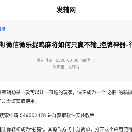
发辅网
资讯
典!微信微乐捉鸡麻将如何只赢不输_控牌神器-
发布时间：2026-08-08｜阅读：1
发布者：发辅网
胜率辅助是一款可以让一直输的玩家，快速成为一个“必胜”的输
正规渠道获取使用。
索申请 549552478 进群获取软件安装教程
键让你轻松成为“必赢”。其操作方式十分简单，打开这个应用便