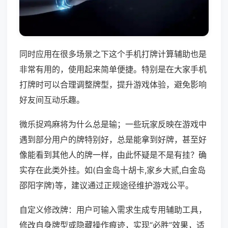
同时应用在很多场景之下这个手机打牌计算辅助也是
非常有用的，使用起来简单便捷。特别是在大家手机
打牌时可以合理调整牌型，提升游戏体验，避免影响
好友间互动乐趣。
微乐捉鸡麻将为什么总是输；一些玩家反映在游戏中
遇到部分用户的牌特别好，总是能拿到好牌，甚至好
像能看到其他人的牌一样，由此怀疑是不是有挂？确
实存在此类外挂。如(白金岛十胡卡,家乡大贰,白金岛
邵阳字牌)等，建议通过正规途径维护游戏公平。
自定义修改牌：用户可输入需求生成专用辅助工具，
修改自身牌型或隐藏操作痕迹，实现“必胜”效果，适