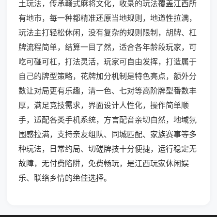
土玩法，传承赣式麻将文化，收录的玩法覆盖江西所
有地市，每一种都精准还原当地规则，地道性拉满，
玩法主打轻松休闲，没有复杂的规则限制，胡牌、杠
牌流程简单，结算一目了然，适合各年龄段玩家，可
吃可碰可杠，打法灵活，玩家可自由发挥，打造属于
自己的牌型策略，花牌加分机制是特色亮点，额外分
数让对局更有乐趣，清一色、七对等高阶牌型番数丰
厚，满足竞技需求，界面设计人性化，操作简单顺
手，适配各类手机系统，方言配音亲切自然，地域氛
围感拉满，支持亲友组队、同城匹配、家族赛事等多
种玩法，日常约局、切磋牌技十分便捷，运行稳定无
故障，无付费陷阱，免费畅玩，是江西玩家休闲娱
乐、联络乡情的绝佳选择。