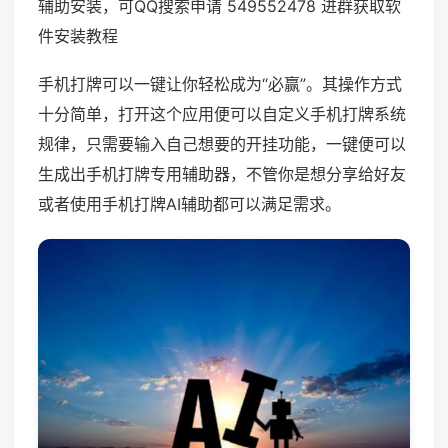
辅助安装，可QQ搜索申请 549552478 进群获取软
件安装教程
手机打牌可以一键让你轻松成为“必赢”。其操作方式
十分简单，打开这个应用便可以自定义手机打牌系统
规律，只需要输入自己想要的开挂功能，一键便可以
生成出手机打牌专用辅助器，不管你是想分享给好友
或者使用手机打牌AI辅助都可以满足需求。