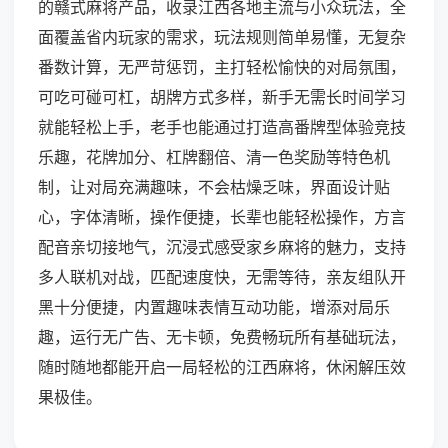
的赣式麻将产品，收录江西各地主流与小众玩法，全
面覆盖省内玩家的需求，玩法规则简单易懂，无复杂
番数计算，无严苛惩罚，主打轻松愉快的对局氛围，
可吃可碰可杠，胡牌方式多样，新手无需长时间学习
就能轻松上手，老手也能通过打造高番牌型体验竞技
乐趣，花牌加分、杠牌翻倍、清一色奖励等特色机
制，让对局充满趣味，不会枯燥乏味，界面设计贴
心，字体清晰，操作便捷，长辈也能轻松操作，方言
配音亲切接地气，沉浸式感受家乡麻将的魅力，支持
多人联机对战，匹配速度快，无需等待，亲友组队开
黑十分便捷，内置趣味表情互动功能，增添对局乐
趣，运行无广告、无卡顿，免费畅玩所有基础玩法，
随时随地都能开启一局轻松的江西麻将，休闲解压效
果极佳。