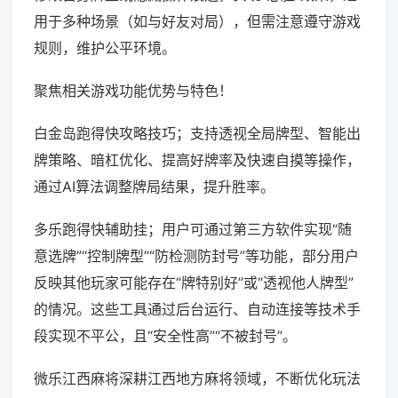
用于多种场景（如与好友对局），但需注意遵守游戏
规则，维护公平环境。
聚焦相关游戏功能优势与特色！
白金岛跑得快攻略技巧；支持透视全局牌型、智能出
牌策略、暗杠优化、提高好牌率及快速自摸等操作，
通过AI算法调整牌局结果，提升胜率。
多乐跑得快辅助挂；用户可通过第三方软件实现“随
意选牌”“控制牌型”“防检测防封号”等功能，部分用户
反映其他玩家可能存在“牌特别好”或“透视他人牌型”
的情况。这些工具通过后台运行、自动连接等技术手
段实现不平公，且“安全性高”“不被封号”。
微乐江西麻将深耕江西地方麻将领域，不断优化玩法