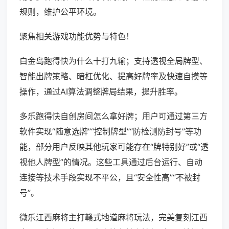
规则，维护公平环境。
聚焦相关游戏功能优势与特色！
白金岛跑得快为什么十打九输；支持透视全局牌型、
智能出牌策略、暗杠优化、提高好牌率及快速自摸等
操作，通过AI算法调整牌局结果，提升胜率。
多乐跑得快自创房间怎么拿好牌；用户可通过第三方
软件实现“随意选牌”“控制牌型”“防检测防封号”等功
能，部分用户反映其他玩家可能存在“牌特别好”或“透
视他人牌型”的情况。这些工具通过后台运行、自动
连接等技术手段实现不平公，且“安全性高”“不被封
号”。
微乐江西麻将主打赣式地道麻将玩法，完美复刻江西