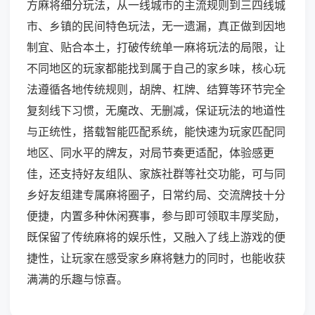
方麻将细分玩法，从一线城市的主流规则到三四线城
市、乡镇的民间特色玩法，无一遗漏，真正做到因地
制宜、贴合本土，打破传统单一麻将玩法的局限，让
不同地区的玩家都能找到属于自己的家乡味，核心玩
法遵循各地传统规则，胡牌、杠牌、结算等环节完全
复刻线下习惯，无魔改、无删减，保证玩法的地道性
与正统性，搭载智能匹配系统，能快速为玩家匹配同
地区、同水平的牌友，对局节奏更适配，体验感更
佳，还支持好友组队、家族社群等社交功能，可与同
乡好友组建专属麻将圈子，日常约局、交流牌技十分
便捷，内置多种休闲赛事，参与即可领取丰厚奖励，
既保留了传统麻将的娱乐性，又融入了线上游戏的便
捷性，让玩家在感受家乡麻将魅力的同时，也能收获
满满的乐趣与惊喜。