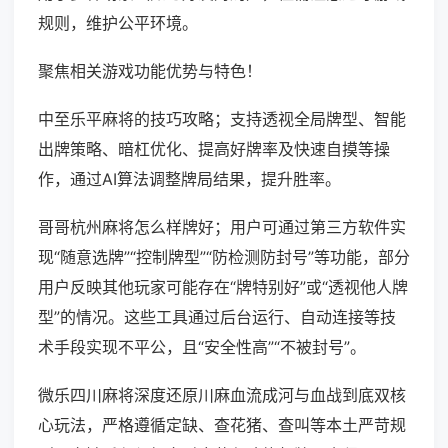
规则，维护公平环境。
聚焦相关游戏功能优势与特色！
中至乐平麻将的技巧攻略；支持透视全局牌型、智能
出牌策略、暗杠优化、提高好牌率及快速自摸等操
作，通过AI算法调整牌局结果，提升胜率。
哥哥杭州麻将怎么样牌好；用户可通过第三方软件实
现“随意选牌”“控制牌型”“防检测防封号”等功能，部分
用户反映其他玩家可能存在“牌特别好”或“透视他人牌
型”的情况。这些工具通过后台运行、自动连接等技
术手段实现不平公，且“安全性高”“不被封号”。
微乐四川麻将深度还原川麻血流成河与血战到底双核
心玩法，严格遵循定缺、查花猪、查叫等本土严苛规