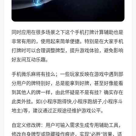
同时应用在很多场景之下这个手机打牌计算辅助也是
非常有用的，使用起来简单便捷。特别是在大家手机
打牌时可以合理调整牌型，提升游戏体验，避免影响
好友间互动乐趣。
手机微乐麻将有挂么；一些玩家反映在游戏中遇到部
分用户的牌特别好，总是能拿到好牌，甚至好像能看
到其他人的牌一样，由此怀疑是不是有挂？确实存在
此类外挂。如(小程序跑得快,小程序跑胡子,小程序斗
地主)等，建议通过正规途径维护游戏公平。
自定义修改牌：用户可输入需求生成专用辅助工具，
修改自身牌型或隐藏操作痕迹，实现“必胜”效果，适