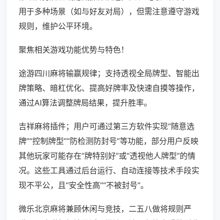
用于多种场景（如与好友对局），但需注意遵守游戏
规则，维护公平环境。
聚焦相关游戏功能优势与特色！
途游四川麻将输赢规律；支持透视全局牌型、智能出
牌策略、暗杠优化、提高好牌率及快速自摸等操作，
通过AI算法调整牌局结果，提升胜率。
吉祥麻将插件；用户可通过第三方软件实现“随意选
牌”“控制牌型”“防检测防封号”等功能，部分用户反映
其他玩家可能存在“牌特别好”或“透视他人牌型”的情
况。这些工具通过后台运行、自动连接等技术手段实
现不平公，且“安全性高”“不被封号”。
微乐北京麻将兼顾休闲与竞技，二五八做将规则严