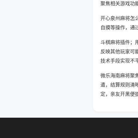
聚焦相关游戏功
开心泉州麻将怎
自摸等操作，通
斗棋麻将插件；用
反映其他玩家可能
技术手段实现不平
微乐海南麻将聚
遣，结算规则清
定，亲友开黑便