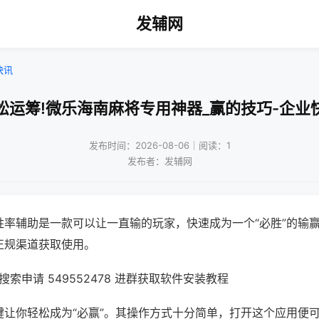
发辅网
快讯
松运筹!微乐海南麻将专用神器_赢的技巧-企业
发布时间：2026-08-06｜阅读：1
发布者：发辅网
胜率辅助是一款可以让一直输的玩家，快速成为一个“必胜”的输
正规渠道获取使用。
索申请 549552478 进群获取软件安装教程
键让你轻松成为“必赢”。其操作方式十分简单，打开这个应用便