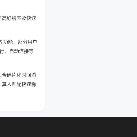
提高好牌率及快速
”等功能，部分用户
运行、自动连接等
适合碎片化时间消
，真人匹配快速稳