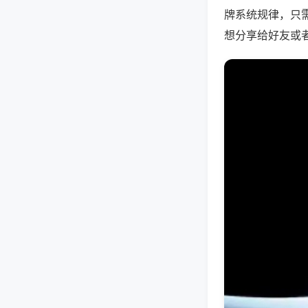
牌系统规律，只
想分享给好友或