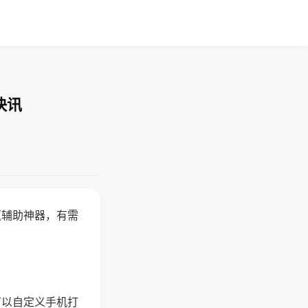
快讯
赢辅助神器，有需
可以自定义手机打