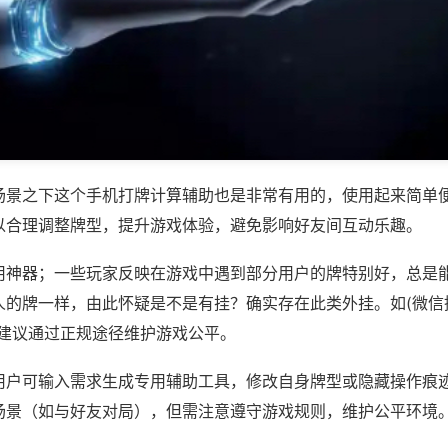
场景之下这个手机打牌计算辅助也是非常有用的，使用起来简单
以合理调整牌型，提升游戏体验，避免影响好友间互动乐趣。
用神器；一些玩家反映在游戏中遇到部分用户的牌特别好，总是
的牌一样，由此怀疑是不是有挂？确实存在此类外挂。如(微信挖
，建议通过正规途径维护游戏公平。
用户可输入需求生成专用辅助工具，修改自身牌型或隐藏操作痕迹
场景（如与好友对局），但需注意遵守游戏规则，维护公平环境