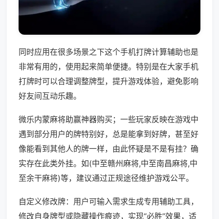
同时应用在很多场景之下这个手机打牌计算辅助也是
非常有用的，使用起来简单便捷。特别是在大家手机
打牌时可以合理调整牌型，提升游戏体验，避免影响
好友间互动乐趣。
微乐内蒙麻将助赢神器购买；一些玩家反映在游戏中
遇到部分用户的牌特别好，总是能拿到好牌，甚至好
像能看到其他人的牌一样，由此怀疑是不是有挂？确
实存在此类外挂。如(中至赣州麻将,中至南昌麻将,中
至余干麻将)等，建议通过正规途径维护游戏公平。
自定义修改牌：用户可输入需求生成专用辅助工具，
修改自身牌型或隐藏操作痕迹，实现“必胜”效果，适